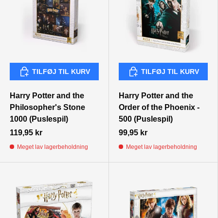
TILFØJ TIL KURV
TILFØJ TIL KURV
TILFØJ TIL KURV
TILFØJ TIL KURV
Harry Potter and the
Harry Potter and the
Philosopher's Stone
Order of the Phoenix -
1000 (Puslespil)
500 (Puslespil)
119,95 kr
99,95 kr
Meget lav lagerbeholdning
Meget lav lagerbeholdning