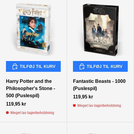
TILFØJ TIL KURV
TILFØJ TIL KURV
TILFØJ TIL KURV
TILFØJ TIL KURV
Harry Potter and the
Fantastic Beasts - 1000
Philosopher's Stone -
(Puslespil)
500 (Puslespil)
119,95 kr
119,95 kr
Meget lav lagerbeholdning
Meget lav lagerbeholdning