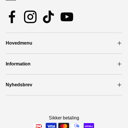
Facebook
Instagram
TikTok
YouTube
Hovedmenu
Information
Nyhedsbrev
Sikker betaling